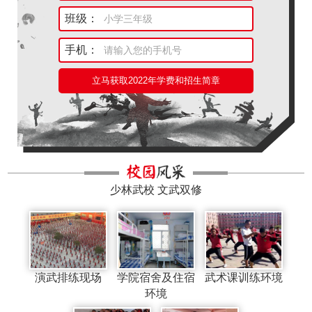
班级：
手机：
立马获取2022年学费和招生简章
少林武校 文武双修
演武排练现场
学院宿舍及住宿
武术课训练环境
环境