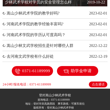
少林武术学校对学员的安全管理怎么样
2019-10-22
嵩山少林武术学院的教学好吗?
2023-02-01
河南武术学院的教学经验丰富吗?
2023-02-01
河南武术学院的学历认可度高吗？
2023-02-01
嵩山少林文武学校招生是针对哪些人群
2022-12-22
去河南文武学校有什么好处
2022-12-19
0371-61189999
助学金申请
24小时/报名电话：0371-61189999
点击通话
登封嵩山少林武术学校
咨询电话：
0371-61189999
地址：登封市崇高路西段
乘车路线：可驱车前往
版权所有：登封嵩山少林武术学校