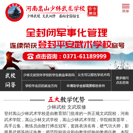
毕业去向
联系学校
少林武校 文武双修
登封嵩山少林武术学校是由教育部门批准的一所正规文武院校，河南
武术学院，嵩山少林文武学校，嵩山少林武术学院，学院精英荟萃，
高手云集，教练员由散打搏击冠军，套路表演名将，硬气功大师，影
视界武师等持证执教；师范院校毕业和由教学经验的教师任教，本院