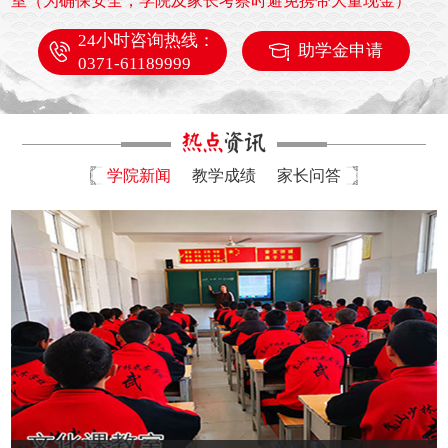
室（为确保安全，学院及家长考察时避免携带大量现金）
24小时咨询热线：
助学金申请
0371-61189999
学院新闻
教学成绩
家长问答